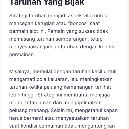
Taruhan Yang Bijak
Strategi taruhan menjadi aspek vital untuk
mencegah kerugian atau “boncos” saat
bermain slot ini. Pemain yang sukses tidak
memasang taruhan sembarangan, tetapi
menyesuaikan jumlah taruhan dengan kondisi
permainan.
Misalnya, memulai dengan taruhan kecil untuk
mengamati pola keluaran, lalu meningkatkan
taruhan ketika peluang kemenangan terlihat
lebih tinggi. Strategi ini membantu menjaga
modal tetap aman dan mengoptimalkan
peluang menang. Selain itu, mengetahui kapan
harus berhenti atau menyesuaikan taruhan
saat kondisi permainan tidak menguntungkan