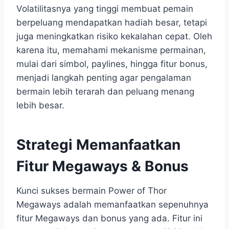
Volatilitasnya yang tinggi membuat pemain
berpeluang mendapatkan hadiah besar, tetapi
juga meningkatkan risiko kekalahan cepat. Oleh
karena itu, memahami mekanisme permainan,
mulai dari simbol, paylines, hingga fitur bonus,
menjadi langkah penting agar pengalaman
bermain lebih terarah dan peluang menang
lebih besar.
Strategi Memanfaatkan
Fitur Megaways & Bonus
Kunci sukses bermain Power of Thor
Megaways adalah memanfaatkan sepenuhnya
fitur Megaways dan bonus yang ada. Fitur ini