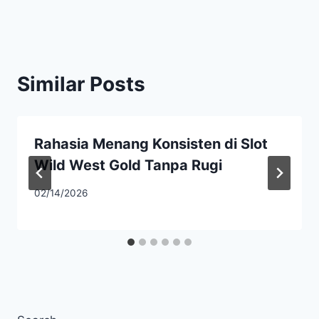
Similar Posts
Rahasia Menang Konsisten di Slot
Wild West Gold Tanpa Rugi
02/14/2026