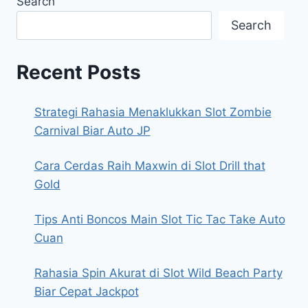
Search
Search
Recent Posts
Strategi Rahasia Menaklukkan Slot Zombie
Carnival Biar Auto JP
Cara Cerdas Raih Maxwin di Slot Drill that
Gold
Tips Anti Boncos Main Slot Tic Tac Take Auto
Cuan
Rahasia Spin Akurat di Slot Wild Beach Party
Biar Cepat Jackpot