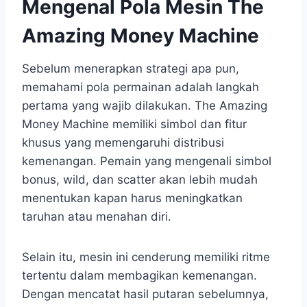
Mengenal Pola Mesin The
Amazing Money Machine
Sebelum menerapkan strategi apa pun,
memahami pola permainan adalah langkah
pertama yang wajib dilakukan. The Amazing
Money Machine memiliki simbol dan fitur
khusus yang memengaruhi distribusi
kemenangan. Pemain yang mengenali simbol
bonus, wild, dan scatter akan lebih mudah
menentukan kapan harus meningkatkan
taruhan atau menahan diri.
Selain itu, mesin ini cenderung memiliki ritme
tertentu dalam membagikan kemenangan.
Dengan mencatat hasil putaran sebelumnya,