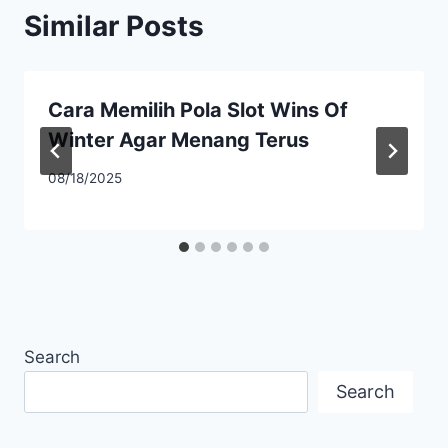
Similar Posts
Cara Memilih Pola Slot Wins Of
Winter Agar Menang Terus
08/18/2025
Search
Search