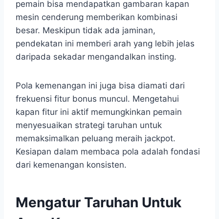
pemain bisa mendapatkan gambaran kapan
mesin cenderung memberikan kombinasi
besar. Meskipun tidak ada jaminan,
pendekatan ini memberi arah yang lebih jelas
daripada sekadar mengandalkan insting.
Pola kemenangan ini juga bisa diamati dari
frekuensi fitur bonus muncul. Mengetahui
kapan fitur ini aktif memungkinkan pemain
menyesuaikan strategi taruhan untuk
memaksimalkan peluang meraih jackpot.
Kesiapan dalam membaca pola adalah fondasi
dari kemenangan konsisten.
Mengatur Taruhan Untuk