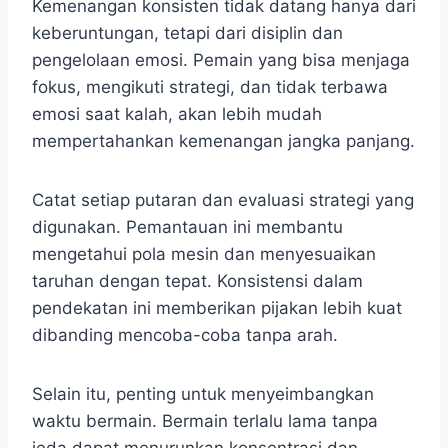
Kemenangan konsisten tidak datang hanya dari
keberuntungan, tetapi dari disiplin dan
pengelolaan emosi. Pemain yang bisa menjaga
fokus, mengikuti strategi, dan tidak terbawa
emosi saat kalah, akan lebih mudah
mempertahankan kemenangan jangka panjang.
Catat setiap putaran dan evaluasi strategi yang
digunakan. Pemantauan ini membantu
mengetahui pola mesin dan menyesuaikan
taruhan dengan tepat. Konsistensi dalam
pendekatan ini memberikan pijakan lebih kuat
dibanding mencoba-coba tanpa arah.
Selain itu, penting untuk menyeimbangkan
waktu bermain. Bermain terlalu lama tanpa