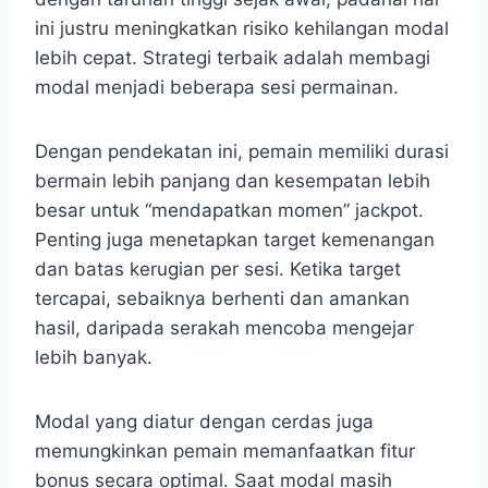
ini justru meningkatkan risiko kehilangan modal
lebih cepat. Strategi terbaik adalah membagi
modal menjadi beberapa sesi permainan.
Dengan pendekatan ini, pemain memiliki durasi
bermain lebih panjang dan kesempatan lebih
besar untuk “mendapatkan momen” jackpot.
Penting juga menetapkan target kemenangan
dan batas kerugian per sesi. Ketika target
tercapai, sebaiknya berhenti dan amankan
hasil, daripada serakah mencoba mengejar
lebih banyak.
Modal yang diatur dengan cerdas juga
memungkinkan pemain memanfaatkan fitur
bonus secara optimal. Saat modal masih