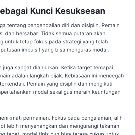
Sebagai Kunci Kesuksesan
ga tentang pengendalian diri dan disiplin. Pemain
si dan bersabar. Tidak semua putaran akan
 untuk tetap fokus pada strategi yang telah
eputusan impulsif yang bisa menguras modal.
uga sangat dianjurkan. Ketika target tercapai
rmain adalah langkah bijak. Kebiasaan ini mencegah
erkendali. Pemain yang disiplin dan mengikuti
empertahankan modal sekaligus meraih keuntungan
menikmati permainan. Fokus pada pengalaman, alih-
lot lebih menyenangkan dan mengurangi tekanan
g tepat, modal tipis pun bisa terasa cukup untuk