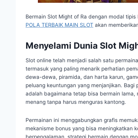
Bermain Slot
Might of Ra
dengan modal tipis 
POLA TERBAIK MAIN SLOT
akan memberikan 
Menyelami Dunia Slot
Migh
Slot online telah menjadi salah satu permaina
termasuk yang paling menarik perhatian pe
dewa-dewa, piramida, dan harta karun, game
peluang keuntungan yang menjanjikan. Bagi
adalah bagaimana tetap bisa bermain lama, 
menang tanpa harus menguras kantong.
Permainan ini menggabungkan grafis memuka
mekanisme bonus yang bisa meningkatkan k
berpengalaman, strategi bermain dengan moda