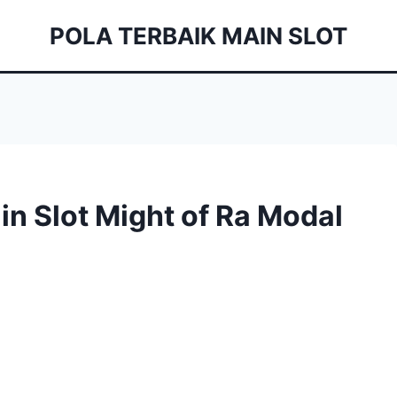
POLA TERBAIK MAIN SLOT
 Slot Might of Ra Modal