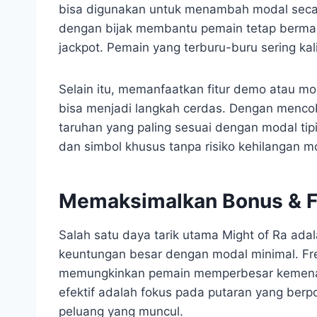
bisa digunakan untuk menambah modal secar
dengan bijak membantu pemain tetap bermai
jackpot. Pemain yang terburu-buru sering kal
Selain itu, memanfaatkan fitur demo atau m
bisa menjadi langkah cerdas. Dengan menco
taruhan yang paling sesuai dengan modal ti
dan simbol khusus tanpa risiko kehilangan m
Memaksimalkan Bonus & F
Salah satu daya tarik utama
Might of Ra
adal
keuntungan besar dengan modal minimal. Free
memungkinkan pemain memperbesar kemenan
efektif adalah fokus pada putaran yang berp
peluang yang muncul.