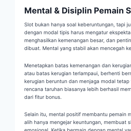
Mental & Disiplin Pemain 
Slot bukan hanya soal keberuntungan, tapi ju
dengan modal tipis harus mengatur ekspekta
menghasilkan kemenangan besar, dan penting
dibuat. Mental yang stabil akan mencegah k
Menetapkan batas kemenangan dan kerugian j
atau batas kerugian terlampaui, berhenti be
kerugian beruntun dan menjaga modal tetap t
rencana taruhan biasanya lebih berhasil m
dari fitur bonus.
Selain itu, mental positif membantu pemain 
alih hanya mengejar keuntungan, membuat s
emosional. Ketika bermain dengan mental yan