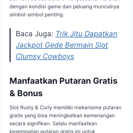
dengan kondisi game dan peluang munculnya
simbol-simbol penting.
Baca Juga:
Trik Jitu Dapatkan
Jackpot Gede Bermain Slot
Clumsy Cowboys
Manfaatkan Putaran Gratis
& Bonus
Slot Rusty & Curly memiliki mekanisme putaran
gratis yang bisa meningkatkan kemenangan
secara signifikan. Selalu manfaatkan
kesempatan putaran gratis ini untuk