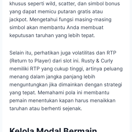
khusus seperti wild, scatter, dan simbol bonus
yang dapat memicu putaran gratis atau
jackpot. Mengetahui fungsi masing-masing
simbol akan membantu Anda membuat
keputusan taruhan yang lebih tepat.
Selain itu, perhatikan juga volatilitas dan RTP
(Return to Player) dari slot ini. Rusty & Curly
memiliki RTP yang cukup tinggi, artinya peluang
menang dalam jangka panjang lebih
menguntungkan jika dimainkan dengan strategi
yang tepat. Memahami pola ini membantu
pemain menentukan kapan harus menaikkan
taruhan atau berhenti sejenak.
Kelola Modal Bermain