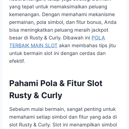
yang tepat untuk memaksimalkan peluang
kemenangan. Dengan memahami mekanisme
permainan, pola simbol, dan fitur bonus, Anda
bisa meningkatkan peluang meraih jackpot
besar di Rusty & Curly. Dibawah ini
POLA
TERBAIK MAIN SLOT
akan membahas tips jitu
untuk bermain slot ini dengan cerdas dan
efektif.
Pahami Pola & Fitur Slot
Rusty & Curly
Sebelum mulai bermain, sangat penting untuk
memahami setiap simbol dan fitur yang ada di
slot Rusty & Curly. Slot ini menampilkan simbol