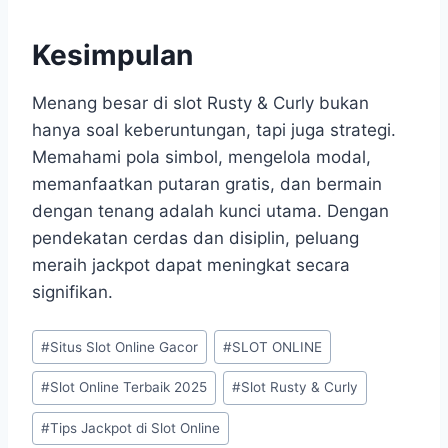
Kesimpulan
Menang besar di slot Rusty & Curly bukan
hanya soal keberuntungan, tapi juga strategi.
Memahami pola simbol, mengelola modal,
memanfaatkan putaran gratis, dan bermain
dengan tenang adalah kunci utama. Dengan
pendekatan cerdas dan disiplin, peluang
meraih jackpot dapat meningkat secara
signifikan.
Post
#
Situs Slot Online Gacor
#
SLOT ONLINE
Tags:
#
Slot Online Terbaik 2025
#
Slot Rusty & Curly
#
Tips Jackpot di Slot Online