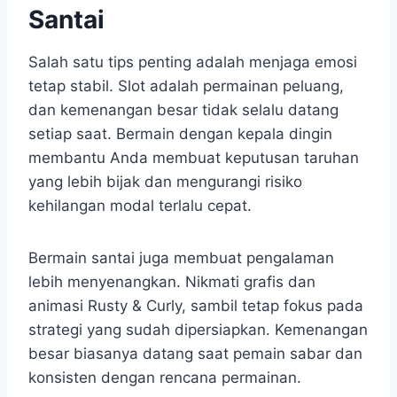
Santai
Salah satu tips penting adalah menjaga emosi
tetap stabil. Slot adalah permainan peluang,
dan kemenangan besar tidak selalu datang
setiap saat. Bermain dengan kepala dingin
membantu Anda membuat keputusan taruhan
yang lebih bijak dan mengurangi risiko
kehilangan modal terlalu cepat.
Bermain santai juga membuat pengalaman
lebih menyenangkan. Nikmati grafis dan
animasi Rusty & Curly, sambil tetap fokus pada
strategi yang sudah dipersiapkan. Kemenangan
besar biasanya datang saat pemain sabar dan
konsisten dengan rencana permainan.