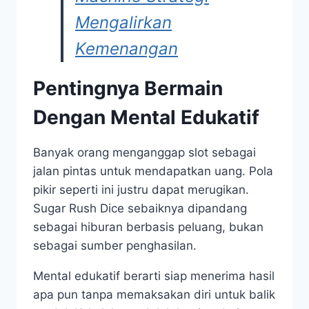
Mengalirkan
Kemenangan
Pentingnya Bermain
Dengan Mental Edukatif
Banyak orang menganggap slot sebagai
jalan pintas untuk mendapatkan uang. Pola
pikir seperti ini justru dapat merugikan.
Sugar Rush Dice sebaiknya dipandang
sebagai hiburan berbasis peluang, bukan
sebagai sumber penghasilan.
Mental edukatif berarti siap menerima hasil
apa pun tanpa memaksakan diri untuk balik