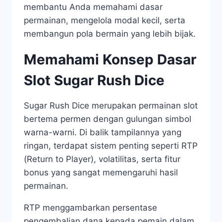
membantu Anda memahami dasar
permainan, mengelola modal kecil, serta
membangun pola bermain yang lebih bijak.
Memahami Konsep Dasar
Slot Sugar Rush Dice
Sugar Rush Dice merupakan permainan slot
bertema permen dengan gulungan simbol
warna-warni. Di balik tampilannya yang
ringan, terdapat sistem penting seperti RTP
(Return to Player), volatilitas, serta fitur
bonus yang sangat memengaruhi hasil
permainan.
RTP menggambarkan persentase
pengembalian dana kepada pemain dalam