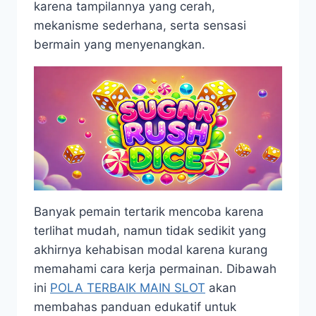
karena tampilannya yang cerah,
mekanisme sederhana, serta sensasi
bermain yang menyenangkan.
Banyak pemain tertarik mencoba karena
terlihat mudah, namun tidak sedikit yang
akhirnya kehabisan modal karena kurang
memahami cara kerja permainan. Dibawah
ini
POLA TERBAIK MAIN SLOT
akan
membahas panduan edukatif untuk