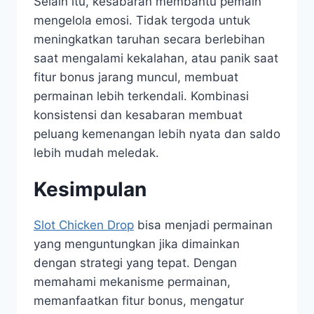
Selain itu, kesabaran membantu pemain
mengelola emosi. Tidak tergoda untuk
meningkatkan taruhan secara berlebihan
saat mengalami kekalahan, atau panik saat
fitur bonus jarang muncul, membuat
permainan lebih terkendali. Kombinasi
konsistensi dan kesabaran membuat
peluang kemenangan lebih nyata dan saldo
lebih mudah meledak.
Kesimpulan
Slot Chicken Drop
bisa menjadi permainan
yang menguntungkan jika dimainkan
dengan strategi yang tepat. Dengan
memahami mekanisme permainan,
memanfaatkan fitur bonus, mengatur