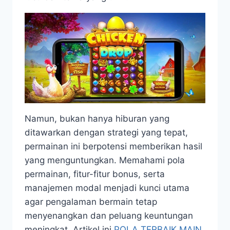
Namun, bukan hanya hiburan yang
ditawarkan dengan strategi yang tepat,
permainan ini berpotensi memberikan hasil
yang menguntungkan. Memahami pola
permainan, fitur-fitur bonus, serta
manajemen modal menjadi kunci utama
agar pengalaman bermain tetap
menyenangkan dan peluang keuntungan
meningkat. Artikel ini
POLA TERBAIK MAIN