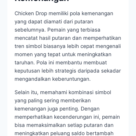
Chicken Drop memiliki pola kemenangan
yang dapat diamati dari putaran
sebelumnya. Pemain yang terbiasa
mencatat hasil putaran dan memperhatikan
tren simbol biasanya lebih cepat mengenali
momen yang tepat untuk meningkatkan
taruhan. Pola ini membantu membuat
keputusan lebih strategis daripada sekadar
mengandalkan keberuntungan.
Selain itu, memahami kombinasi simbol
yang paling sering memberikan
kemenangan juga penting. Dengan
memperhatikan kecenderungan ini, pemain
bisa memaksimalkan setiap putaran dan
meningkatkan peluang saldo bertambah