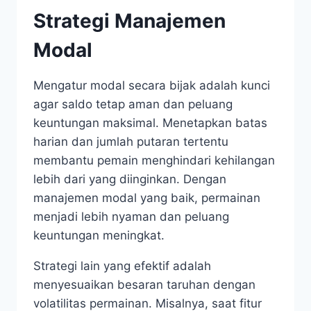
Strategi Manajemen
Modal
Mengatur modal secara bijak adalah kunci
agar saldo tetap aman dan peluang
keuntungan maksimal. Menetapkan batas
harian dan jumlah putaran tertentu
membantu pemain menghindari kehilangan
lebih dari yang diinginkan. Dengan
manajemen modal yang baik, permainan
menjadi lebih nyaman dan peluang
keuntungan meningkat.
Strategi lain yang efektif adalah
menyesuaikan besaran taruhan dengan
volatilitas permainan. Misalnya, saat fitur