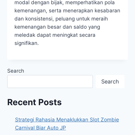
modal dengan bijak, memperhatikan pola
kemenangan, serta menerapkan kesabaran
dan konsistensi, peluang untuk meraih
kemenangan besar dan saldo yang
meledak dapat meningkat secara
signifikan.
Search
Search
Recent Posts
Strategi Rahasia Menaklukkan Slot Zombie
Carnival Biar Auto JP