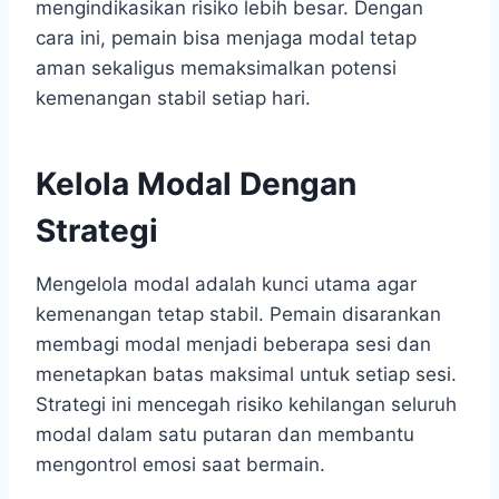
mengindikasikan risiko lebih besar. Dengan
cara ini, pemain bisa menjaga modal tetap
aman sekaligus memaksimalkan potensi
kemenangan stabil setiap hari.
Kelola Modal Dengan
Strategi
Mengelola modal adalah kunci utama agar
kemenangan tetap stabil. Pemain disarankan
membagi modal menjadi beberapa sesi dan
menetapkan batas maksimal untuk setiap sesi.
Strategi ini mencegah risiko kehilangan seluruh
modal dalam satu putaran dan membantu
mengontrol emosi saat bermain.