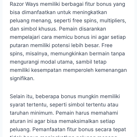
Razor Ways memiliki berbagai fitur bonus yang
bisa dimanfaatkan untuk meningkatkan
peluang menang, seperti free spins, multipliers,
dan simbol khusus. Pemain disarankan
mempelajari cara memicu bonus ini agar setiap
putaran memiliki potensi lebih besar. Free
spins, misalnya, memungkinkan bermain tanpa
mengurangi modal utama, sambil tetap
memiliki kesempatan memperoleh kemenangan
signifikan.
Selain itu, beberapa bonus mungkin memiliki
syarat tertentu, seperti simbol tertentu atau
taruhan minimum. Pemain harus memahami
aturan ini agar bisa memaksimalkan setiap
peluang. Pemanfaatan fitur bonus secara tepat