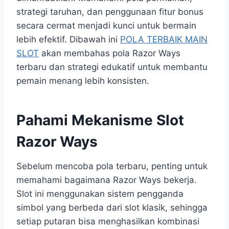
strategi taruhan, dan penggunaan fitur bonus
secara cermat menjadi kunci untuk bermain
lebih efektif. Dibawah ini
POLA TERBAIK MAIN
SLOT
akan membahas pola Razor Ways
terbaru dan strategi edukatif untuk membantu
pemain menang lebih konsisten.
Pahami Mekanisme Slot
Razor Ways
Sebelum mencoba pola terbaru, penting untuk
memahami bagaimana Razor Ways bekerja.
Slot ini menggunakan sistem pengganda
simbol yang berbeda dari slot klasik, sehingga
setiap putaran bisa menghasilkan kombinasi