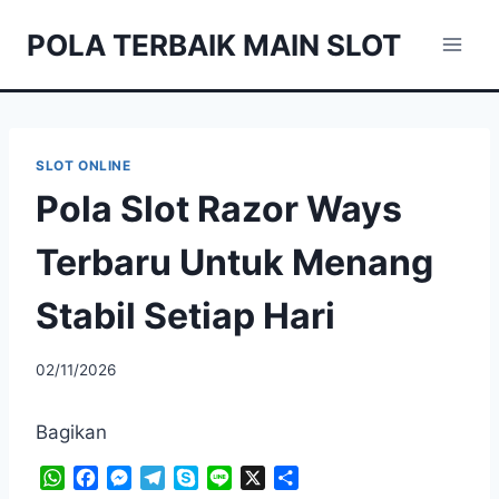
Skip
POLA TERBAIK MAIN SLOT
to
content
SLOT ONLINE
Pola Slot Razor Ways
Terbaru Untuk Menang
Stabil Setiap Hari
02/11/2026
Bagikan
W
F
M
T
S
L
X
S