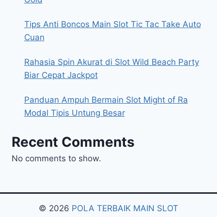
Tips Anti Boncos Main Slot Tic Tac Take Auto
Cuan
Rahasia Spin Akurat di Slot Wild Beach Party
Biar Cepat Jackpot
Panduan Ampuh Bermain Slot Might of Ra
Modal Tipis Untung Besar
Recent Comments
No comments to show.
© 2026
POLA TERBAIK MAIN SLOT