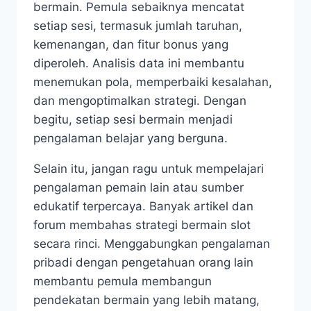
bermain. Pemula sebaiknya mencatat
setiap sesi, termasuk jumlah taruhan,
kemenangan, dan fitur bonus yang
diperoleh. Analisis data ini membantu
menemukan pola, memperbaiki kesalahan,
dan mengoptimalkan strategi. Dengan
begitu, setiap sesi bermain menjadi
pengalaman belajar yang berguna.
Selain itu, jangan ragu untuk mempelajari
pengalaman pemain lain atau sumber
edukatif terpercaya. Banyak artikel dan
forum membahas strategi bermain slot
secara rinci. Menggabungkan pengalaman
pribadi dengan pengetahuan orang lain
membantu pemula membangun
pendekatan bermain yang lebih matang,