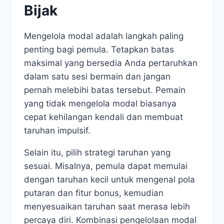
Bijak
Mengelola modal adalah langkah paling
penting bagi pemula. Tetapkan batas
maksimal yang bersedia Anda pertaruhkan
dalam satu sesi bermain dan jangan
pernah melebihi batas tersebut. Pemain
yang tidak mengelola modal biasanya
cepat kehilangan kendali dan membuat
taruhan impulsif.
Selain itu, pilih strategi taruhan yang
sesuai. Misalnya, pemula dapat memulai
dengan taruhan kecil untuk mengenal pola
putaran dan fitur bonus, kemudian
menyesuaikan taruhan saat merasa lebih
percaya diri. Kombinasi pengelolaan modal