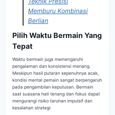
Teknik Presisi
Memburu Kombinasi
Berlian
Pilih Waktu Bermain Yang
Tepat
Waktu bermain juga memengaruhi
pengalaman dan konsistensi menang.
Meskipun hasil putaran sepenuhnya acak,
kondisi mental pemain sangat berpengaruh
pada pengambilan keputusan. Bermain
saat suasana hati tenang dan fokus dapat
mengurangi risiko taruhan impulsif dan
kesalahan strategi.