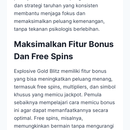
dan strategi taruhan yang konsisten
membantu menjaga fokus dan
memaksimalkan peluang kemenangan,
tanpa tekanan psikologis berlebihan.
Maksimalkan Fitur Bonus
Dan Free Spins
Explosive Gold Blitz memiliki fitur bonus
yang bisa meningkatkan peluang menang,
termasuk free spins, multipliers, dan simbol
khusus yang memicu jackpot. Pemula
sebaiknya mempelajari cara memicu bonus
ini agar dapat memanfaatkannya secara
optimal. Free spins, misalnya,
memungkinkan bermain tanpa mengurangi