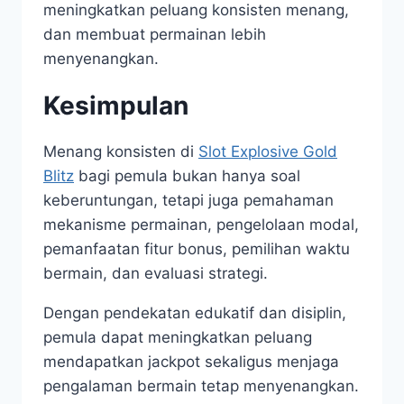
meningkatkan peluang konsisten menang,
dan membuat permainan lebih
menyenangkan.
Kesimpulan
Menang konsisten di
Slot Explosive Gold
Blitz
bagi pemula bukan hanya soal
keberuntungan, tetapi juga pemahaman
mekanisme permainan, pengelolaan modal,
pemanfaatan fitur bonus, pemilihan waktu
bermain, dan evaluasi strategi.
Dengan pendekatan edukatif dan disiplin,
pemula dapat meningkatkan peluang
mendapatkan jackpot sekaligus menjaga
pengalaman bermain tetap menyenangkan.