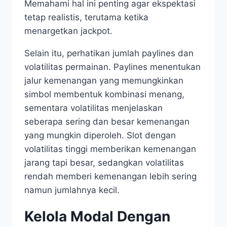
Memahami hal ini penting agar ekspektasi
tetap realistis, terutama ketika
menargetkan jackpot.
Selain itu, perhatikan jumlah paylines dan
volatilitas permainan. Paylines menentukan
jalur kemenangan yang memungkinkan
simbol membentuk kombinasi menang,
sementara volatilitas menjelaskan
seberapa sering dan besar kemenangan
yang mungkin diperoleh. Slot dengan
volatilitas tinggi memberikan kemenangan
jarang tapi besar, sedangkan volatilitas
rendah memberi kemenangan lebih sering
namun jumlahnya kecil.
Kelola Modal Dengan