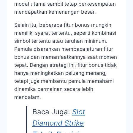
modal utama sambil tetap berkesempatan
mendapatkan kemenangan besar.
Selain itu, beberapa fitur bonus mungkin
memiliki syarat tertentu, seperti kombinasi
simbol tertentu atau taruhan minimum.
Pemula disarankan membaca aturan fitur
bonus dan memanfaatkannya saat momen
tepat. Dengan strategi ini, fitur bonus tidak
hanya meningkatkan peluang menang,
tetapi juga membantu pemula memahami
dinamika permainan secara lebih
mendalam.
Baca Juga:
Slot
Diamond Strike