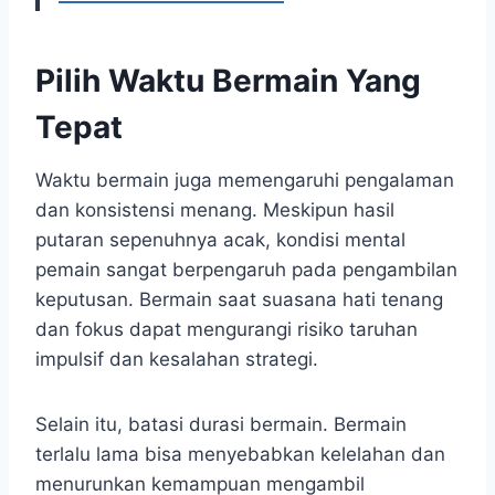
Pilih Waktu Bermain Yang
Tepat
Waktu bermain juga memengaruhi pengalaman
dan konsistensi menang. Meskipun hasil
putaran sepenuhnya acak, kondisi mental
pemain sangat berpengaruh pada pengambilan
keputusan. Bermain saat suasana hati tenang
dan fokus dapat mengurangi risiko taruhan
impulsif dan kesalahan strategi.
Selain itu, batasi durasi bermain. Bermain
terlalu lama bisa menyebabkan kelelahan dan
menurunkan kemampuan mengambil