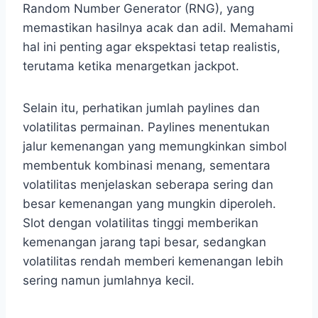
Random Number Generator (RNG), yang
memastikan hasilnya acak dan adil. Memahami
hal ini penting agar ekspektasi tetap realistis,
terutama ketika menargetkan jackpot.
Selain itu, perhatikan jumlah paylines dan
volatilitas permainan. Paylines menentukan
jalur kemenangan yang memungkinkan simbol
membentuk kombinasi menang, sementara
volatilitas menjelaskan seberapa sering dan
besar kemenangan yang mungkin diperoleh.
Slot dengan volatilitas tinggi memberikan
kemenangan jarang tapi besar, sedangkan
volatilitas rendah memberi kemenangan lebih
sering namun jumlahnya kecil.