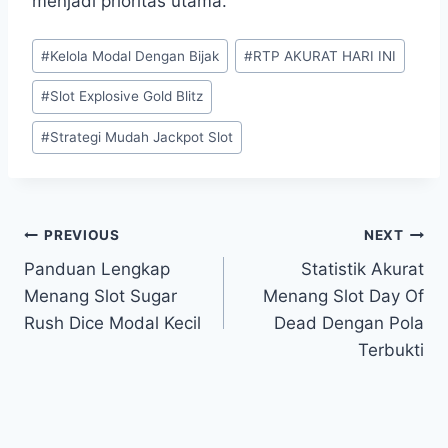
menjadi prioritas utama.
Post
#
Kelola Modal Dengan Bijak
#
RTP AKURAT HARI INI
Tags:
#
Slot Explosive Gold Blitz
#
Strategi Mudah Jackpot Slot
Post
PREVIOUS
NEXT
Panduan Lengkap
Statistik Akurat
navigation
Menang Slot Sugar
Menang Slot Day Of
Rush Dice Modal Kecil
Dead Dengan Pola
Terbukti