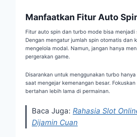
Manfaatkan Fitur Auto Spi
Fitur auto spin dan turbo mode bisa menjadi
Dengan mengatur jumlah spin otomatis dan k
mengelola modal. Namun, jangan hanya men
pergerakan game.
Disarankan untuk menggunakan turbo hanya
saat mengejar kemenangan besar. Fokuskan 
bertahan lebih lama di permainan.
Baca Juga:
Rahasia Slot Onli
Dijamin Cuan