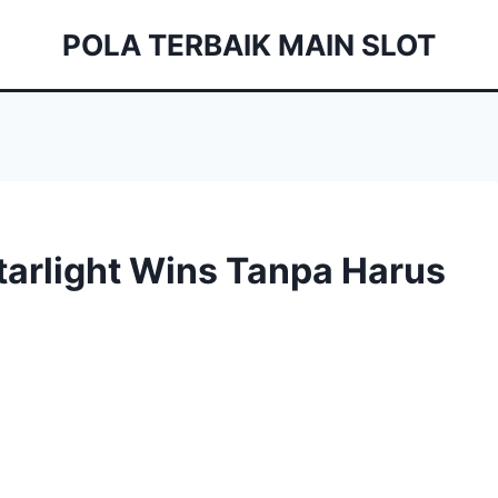
POLA TERBAIK MAIN SLOT
Starlight Wins Tanpa Harus