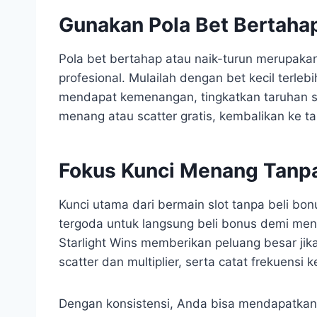
Gunakan Pola Bet Bertaha
Pola bet bertahap atau naik-turun merupakan
profesional. Mulailah dengan bet kecil terle
mendapat kemenangan, tingkatkan taruhan s
menang atau scatter gratis, kembalikan ke t
Fokus Kunci Menang Tanpa
Kunci utama dari bermain slot tanpa beli b
tergoda untuk langsung beli bonus demi meng
Starlight Wins memberikan peluang besar jik
scatter dan multiplier, serta catat frekuensi
Dengan konsistensi, Anda bisa mendapatkan 