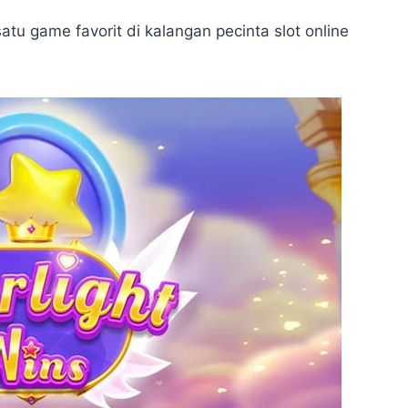
atu game favorit di kalangan pecinta slot online