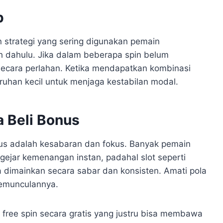
p
 strategi yang sering digunakan pemain
bih dahulu. Jika dalam beberapa spin belum
ecara perlahan. Ketika mendapatkan kombinasi
aruhan kecil untuk menjaga kestabilan modal.
 Beli Bonus
onus adalah kesabaran dan fokus. Banyak pemain
ejar kemenangan instan, padahal slot seperti
a dimainkan secara sabar dan konsisten. Amati pola
 kemunculannya.
free spin secara gratis yang justru bisa membawa