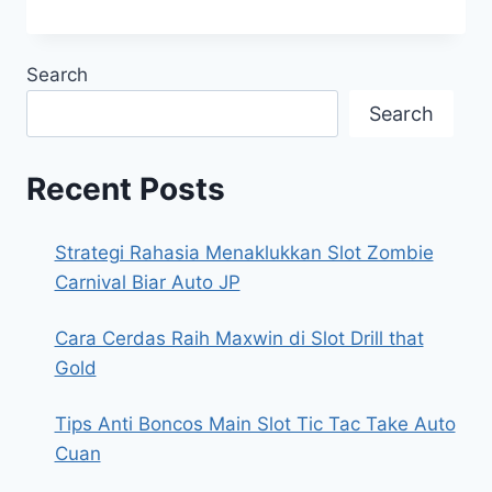
Search
Search
Recent Posts
Strategi Rahasia Menaklukkan Slot Zombie
Carnival Biar Auto JP
Cara Cerdas Raih Maxwin di Slot Drill that
Gold
Tips Anti Boncos Main Slot Tic Tac Take Auto
Cuan