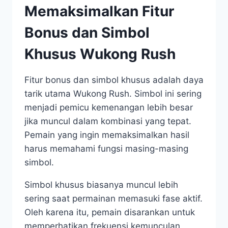
Memaksimalkan Fitur
Bonus dan Simbol
Khusus Wukong Rush
Fitur bonus dan simbol khusus adalah daya
tarik utama Wukong Rush. Simbol ini sering
menjadi pemicu kemenangan lebih besar
jika muncul dalam kombinasi yang tepat.
Pemain yang ingin memaksimalkan hasil
harus memahami fungsi masing-masing
simbol.
Simbol khusus biasanya muncul lebih
sering saat permainan memasuki fase aktif.
Oleh karena itu, pemain disarankan untuk
memperhatikan frekuensi kemunculan