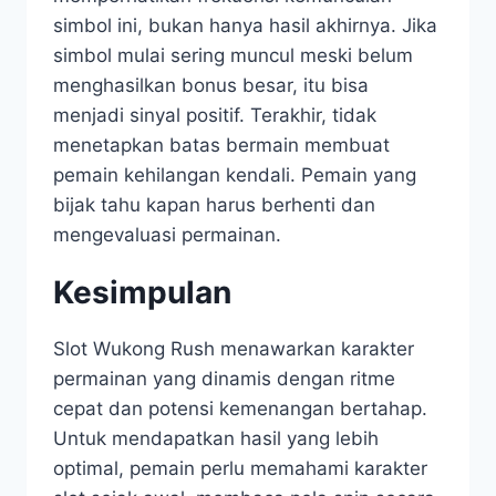
simbol ini, bukan hanya hasil akhirnya. Jika
simbol mulai sering muncul meski belum
menghasilkan bonus besar, itu bisa
menjadi sinyal positif. Terakhir, tidak
menetapkan batas bermain membuat
pemain kehilangan kendali. Pemain yang
bijak tahu kapan harus berhenti dan
mengevaluasi permainan.
Kesimpulan
Slot Wukong Rush menawarkan karakter
permainan yang dinamis dengan ritme
cepat dan potensi kemenangan bertahap.
Untuk mendapatkan hasil yang lebih
optimal, pemain perlu memahami karakter