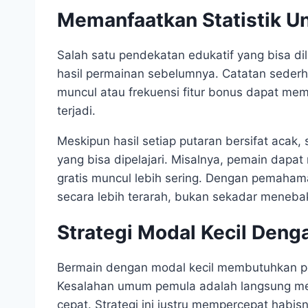
Memanfaatkan Statistik U
Salah satu pendekatan edukatif yang bisa di
hasil permainan sebelumnya. Catatan sederh
muncul atau frekuensi fitur bonus dapat m
terjadi.
Meskipun hasil setiap putaran bersifat acak,
yang bisa dipelajari. Misalnya, pemain dapa
gratis muncul lebih sering. Dengan pemahama
secara lebih terarah, bukan sekadar meneba
Strategi Modal Kecil Deng
Bermain dengan modal kecil membutuhkan pen
Kesalahan umum pemula adalah langsung me
cepat. Strategi ini justru mempercepat habis