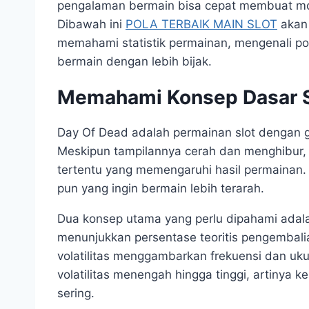
pengalaman bermain bisa cepat membuat mo
Dibawah ini
POLA TERBAIK MAIN SLOT
akan 
memahami statistik permainan, mengenali po
bermain dengan lebih bijak.
Memahami Konsep Dasar S
Day Of Dead adalah permainan slot dengan g
Meskipun tampilannya cerah dan menghibur, s
tertentu yang memengaruhi hasil permainan.
pun yang ingin bermain lebih terarah.
Dua konsep utama yang perlu dipahami adalah
menunjukkan persentase teoritis pengembal
volatilitas menggambarkan frekuensi dan u
volatilitas menengah hingga tinggi, artinya k
sering.