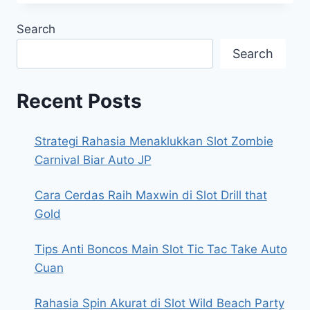
Search
Search
Recent Posts
Strategi Rahasia Menaklukkan Slot Zombie
Carnival Biar Auto JP
Cara Cerdas Raih Maxwin di Slot Drill that
Gold
Tips Anti Boncos Main Slot Tic Tac Take Auto
Cuan
Rahasia Spin Akurat di Slot Wild Beach Party