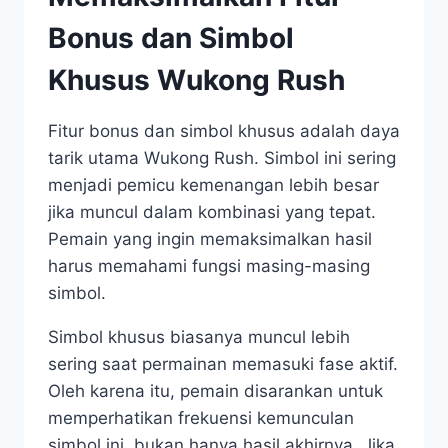
Bonus dan Simbol
Khusus Wukong Rush
Fitur bonus dan simbol khusus adalah daya
tarik utama Wukong Rush. Simbol ini sering
menjadi pemicu kemenangan lebih besar
jika muncul dalam kombinasi yang tepat.
Pemain yang ingin memaksimalkan hasil
harus memahami fungsi masing-masing
simbol.
Simbol khusus biasanya muncul lebih
sering saat permainan memasuki fase aktif.
Oleh karena itu, pemain disarankan untuk
memperhatikan frekuensi kemunculan
simbol ini, bukan hanya hasil akhirnya. Jika