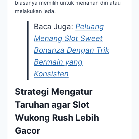
biasanya memilih untuk menahan diri atau
melakukan jeda.
Baca Juga:
Peluang
Menang Slot Sweet
Bonanza Dengan Trik
Bermain yang
Konsisten
Strategi Mengatur
Taruhan agar Slot
Wukong Rush Lebih
Gacor