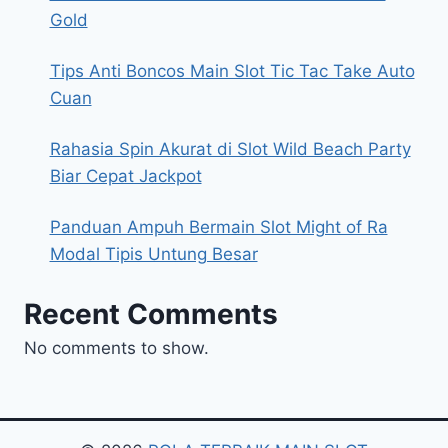
Gold
Tips Anti Boncos Main Slot Tic Tac Take Auto
Cuan
Rahasia Spin Akurat di Slot Wild Beach Party
Biar Cepat Jackpot
Panduan Ampuh Bermain Slot Might of Ra
Modal Tipis Untung Besar
Recent Comments
No comments to show.