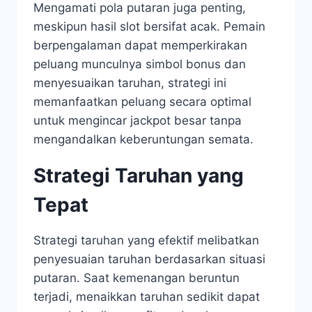
Mengamati pola putaran juga penting,
meskipun hasil slot bersifat acak. Pemain
berpengalaman dapat memperkirakan
peluang munculnya simbol bonus dan
menyesuaikan taruhan, strategi ini
memanfaatkan peluang secara optimal
untuk mengincar jackpot besar tanpa
mengandalkan keberuntungan semata.
Strategi Taruhan yang
Tepat
Strategi taruhan yang efektif melibatkan
penyesuaian taruhan berdasarkan situasi
putaran. Saat kemenangan beruntun
terjadi, menaikkan taruhan sedikit dapat