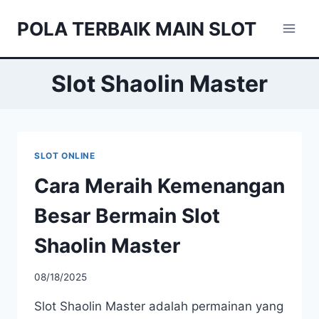
Skip
POLA TERBAIK MAIN SLOT
to
content
Slot Shaolin Master
SLOT ONLINE
Cara Meraih Kemenangan
Besar Bermain Slot
Shaolin Master
08/18/2025
Slot Shaolin Master adalah permainan yang