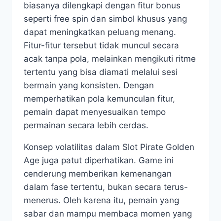
biasanya dilengkapi dengan fitur bonus
seperti free spin dan simbol khusus yang
dapat meningkatkan peluang menang.
Fitur-fitur tersebut tidak muncul secara
acak tanpa pola, melainkan mengikuti ritme
tertentu yang bisa diamati melalui sesi
bermain yang konsisten. Dengan
memperhatikan pola kemunculan fitur,
pemain dapat menyesuaikan tempo
permainan secara lebih cerdas.
Konsep volatilitas dalam Slot Pirate Golden
Age juga patut diperhatikan. Game ini
cenderung memberikan kemenangan
dalam fase tertentu, bukan secara terus-
menerus. Oleh karena itu, pemain yang
sabar dan mampu membaca momen yang