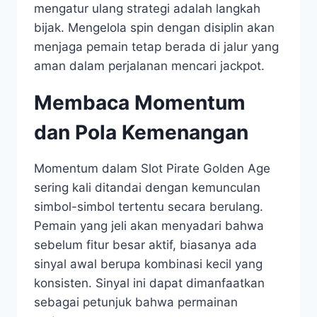
mengatur ulang strategi adalah langkah
bijak. Mengelola spin dengan disiplin akan
menjaga pemain tetap berada di jalur yang
aman dalam perjalanan mencari jackpot.
Membaca Momentum
dan Pola Kemenangan
Momentum dalam Slot Pirate Golden Age
sering kali ditandai dengan kemunculan
simbol-simbol tertentu secara berulang.
Pemain yang jeli akan menyadari bahwa
sebelum fitur besar aktif, biasanya ada
sinyal awal berupa kombinasi kecil yang
konsisten. Sinyal ini dapat dimanfaatkan
sebagai petunjuk bahwa permainan