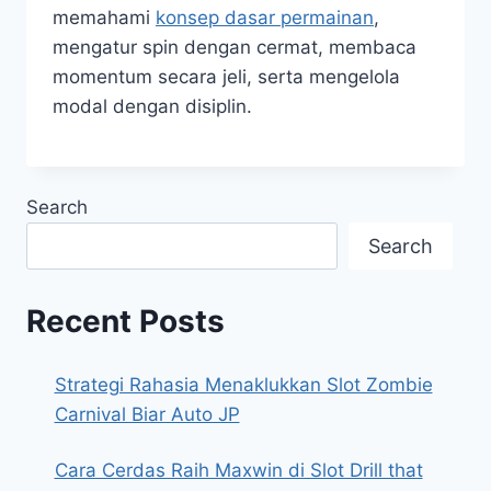
memahami
konsep dasar permainan
,
mengatur spin dengan cermat, membaca
momentum secara jeli, serta mengelola
modal dengan disiplin.
Search
Search
Recent Posts
Strategi Rahasia Menaklukkan Slot Zombie
Carnival Biar Auto JP
Cara Cerdas Raih Maxwin di Slot Drill that