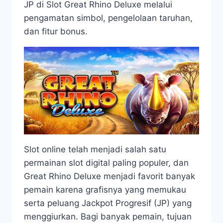
JP di Slot Great Rhino Deluxe melalui
pengamatan simbol, pengelolaan taruhan,
dan fitur bonus.
Slot online telah menjadi salah satu
permainan slot digital paling populer, dan
Great Rhino Deluxe menjadi favorit banyak
pemain karena grafisnya yang memukau
serta peluang Jackpot Progresif (JP) yang
menggiurkan. Bagi banyak pemain, tujuan