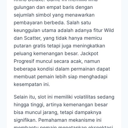
gulungan dan empat baris dengan
sejumlah simbol yang menawarkan
pembayaran berbeda. Salah satu
keunggulan utama adalah adanya fitur Wild
dan Scatter, yang tidak hanya memicu
putaran gratis tetapi juga meningkatkan
peluang kemenangan besar. Jackpot
Progresif muncul secara acak, namun
beberapa kondisi dalam permainan dapat
membuat pemain lebih siap menghadapi
kesempatan ini.
Selain itu, slot ini memiliki volatilitas sedang
hingga tinggi, artinya kemenangan besar
bisa muncul jarang, tetapi dampaknya
signifikan. Pemahaman mekanisme ini
membantu pemain menetapkan ekspektasi