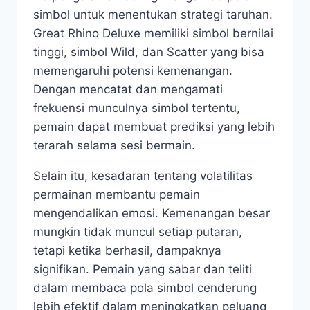
simbol untuk menentukan strategi taruhan.
Great Rhino Deluxe memiliki simbol bernilai
tinggi, simbol Wild, dan Scatter yang bisa
memengaruhi potensi kemenangan.
Dengan mencatat dan mengamati
frekuensi munculnya simbol tertentu,
pemain dapat membuat prediksi yang lebih
terarah selama sesi bermain.
Selain itu, kesadaran tentang volatilitas
permainan membantu pemain
mengendalikan emosi. Kemenangan besar
mungkin tidak muncul setiap putaran,
tetapi ketika berhasil, dampaknya
signifikan. Pemain yang sabar dan teliti
dalam membaca pola simbol cenderung
lebih efektif dalam meningkatkan peluang