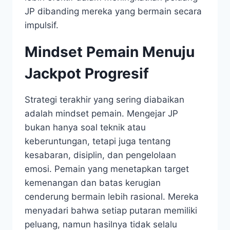
JP dibanding mereka yang bermain secara
impulsif.
Mindset Pemain Menuju
Jackpot Progresif
Strategi terakhir yang sering diabaikan
adalah mindset pemain. Mengejar JP
bukan hanya soal teknik atau
keberuntungan, tetapi juga tentang
kesabaran, disiplin, dan pengelolaan
emosi. Pemain yang menetapkan target
kemenangan dan batas kerugian
cenderung bermain lebih rasional. Mereka
menyadari bahwa setiap putaran memiliki
peluang, namun hasilnya tidak selalu