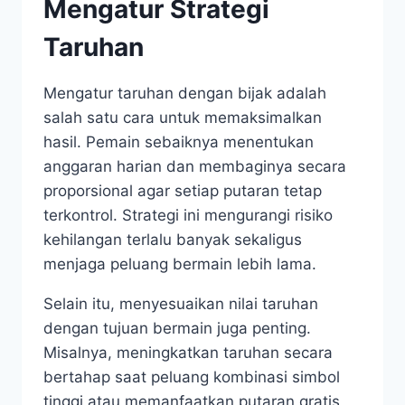
Mengatur Strategi
Taruhan
Mengatur taruhan dengan bijak adalah
salah satu cara untuk memaksimalkan
hasil. Pemain sebaiknya menentukan
anggaran harian dan membaginya secara
proporsional agar setiap putaran tetap
terkontrol. Strategi ini mengurangi risiko
kehilangan terlalu banyak sekaligus
menjaga peluang bermain lebih lama.
Selain itu, menyesuaikan nilai taruhan
dengan tujuan bermain juga penting.
Misalnya, meningkatkan taruhan secara
bertahap saat peluang kombinasi simbol
tinggi atau memanfaatkan putaran gratis