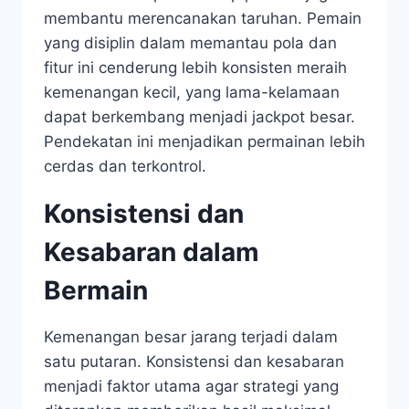
membantu merencanakan taruhan. Pemain
yang disiplin dalam memantau pola dan
fitur ini cenderung lebih konsisten meraih
kemenangan kecil, yang lama-kelamaan
dapat berkembang menjadi jackpot besar.
Pendekatan ini menjadikan permainan lebih
cerdas dan terkontrol.
Konsistensi dan
Kesabaran dalam
Bermain
Kemenangan besar jarang terjadi dalam
satu putaran. Konsistensi dan kesabaran
menjadi faktor utama agar strategi yang