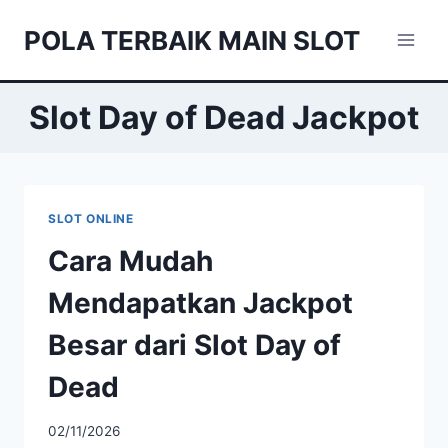
Skip
POLA TERBAIK MAIN SLOT
to
content
Slot Day of Dead Jackpot
SLOT ONLINE
Cara Mudah
Mendapatkan Jackpot
Besar dari Slot Day of
Dead
02/11/2026