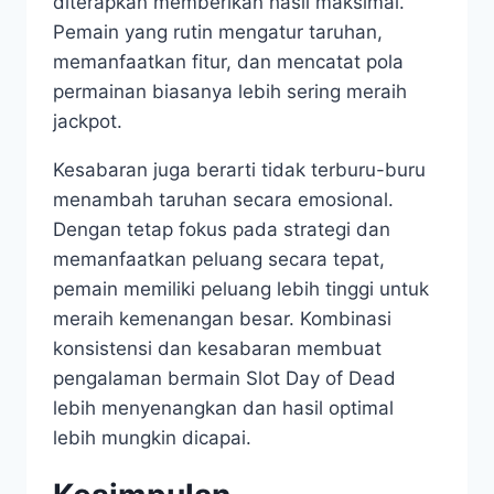
diterapkan memberikan hasil maksimal.
Pemain yang rutin mengatur taruhan,
memanfaatkan fitur, dan mencatat pola
permainan biasanya lebih sering meraih
jackpot.
Kesabaran juga berarti tidak terburu-buru
menambah taruhan secara emosional.
Dengan tetap fokus pada strategi dan
memanfaatkan peluang secara tepat,
pemain memiliki peluang lebih tinggi untuk
meraih kemenangan besar. Kombinasi
konsistensi dan kesabaran membuat
pengalaman bermain Slot Day of Dead
lebih menyenangkan dan hasil optimal
lebih mungkin dicapai.