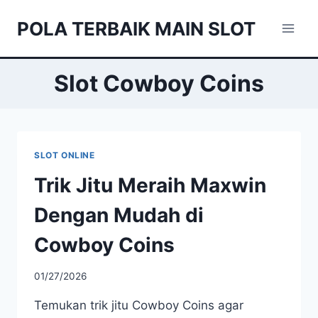
Skip
POLA TERBAIK MAIN SLOT
to
content
Slot Cowboy Coins
SLOT ONLINE
Trik Jitu Meraih Maxwin
Dengan Mudah di
Cowboy Coins
01/27/2026
Temukan trik jitu Cowboy Coins agar