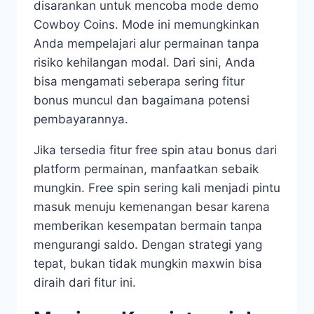
disarankan untuk mencoba mode demo
Cowboy Coins. Mode ini memungkinkan
Anda mempelajari alur permainan tanpa
risiko kehilangan modal. Dari sini, Anda
bisa mengamati seberapa sering fitur
bonus muncul dan bagaimana potensi
pembayarannya.
Jika tersedia fitur free spin atau bonus dari
platform permainan, manfaatkan sebaik
mungkin. Free spin sering kali menjadi pintu
masuk menuju kemenangan besar karena
memberikan kesempatan bermain tanpa
mengurangi saldo. Dengan strategi yang
tepat, bukan tidak mungkin maxwin bisa
diraih dari fitur ini.