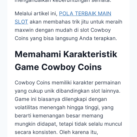
mengandalkan keberuntungan semata.
Melalui artikel ini,
POLA TERBAIK MAIN
SLOT
akan membahas trik jitu untuk meraih
maxwin dengan mudah di slot Cowboy
Coins yang bisa langsung Anda terapkan.
Memahami Karakteristik
Game Cowboy Coins
Cowboy Coins memiliki karakter permainan
yang cukup unik dibandingkan slot lainnya.
Game ini biasanya dilengkapi dengan
volatilitas menengah hingga tinggi, yang
berarti kemenangan besar memang
mungkin didapat, tetapi tidak selalu muncul
secara konsisten. Oleh karena itu,