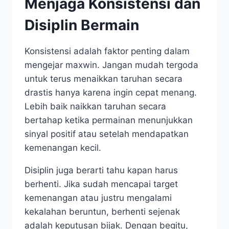
Menjaga Konsistensi dan
Disiplin Bermain
Konsistensi adalah faktor penting dalam
mengejar maxwin. Jangan mudah tergoda
untuk terus menaikkan taruhan secara
drastis hanya karena ingin cepat menang.
Lebih baik naikkan taruhan secara
bertahap ketika permainan menunjukkan
sinyal positif atau setelah mendapatkan
kemenangan kecil.
Disiplin juga berarti tahu kapan harus
berhenti. Jika sudah mencapai target
kemenangan atau justru mengalami
kekalahan beruntun, berhenti sejenak
adalah keputusan bijak. Dengan begitu,