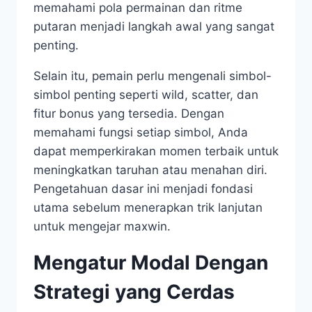
memahami pola permainan dan ritme
putaran menjadi langkah awal yang sangat
penting.
Selain itu, pemain perlu mengenali simbol-
simbol penting seperti wild, scatter, dan
fitur bonus yang tersedia. Dengan
memahami fungsi setiap simbol, Anda
dapat memperkirakan momen terbaik untuk
meningkatkan taruhan atau menahan diri.
Pengetahuan dasar ini menjadi fondasi
utama sebelum menerapkan trik lanjutan
untuk mengejar maxwin.
Mengatur Modal Dengan
Strategi yang Cerdas