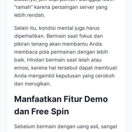
“ramah” karena persaingan server yang
lebih rendah.
Selain itu, kondisi mental juga harus
diperhatikan. Bermain saat fokus dan
pikiran tenang akan membantu Anda
membaca pola permainan dengan lebih
baik. Hindari bermain saat lelah atau
emosi, karena hal tersebut dapat membuat
Anda mengambil keputusan yang ceroboh
dan merugikan.
Manfaatkan Fitur Demo
dan Free Spin
Sebelum bermain dengan uang asli, sangat