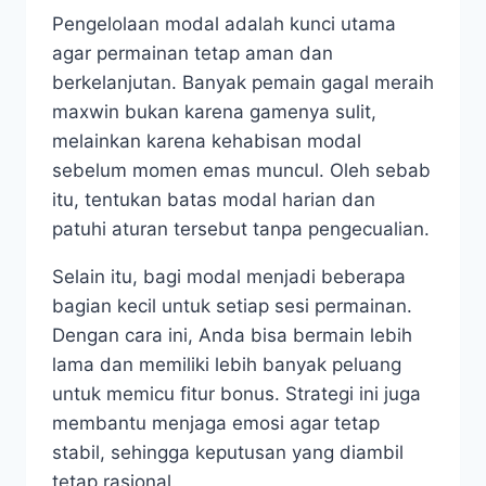
Pengelolaan modal adalah kunci utama
agar permainan tetap aman dan
berkelanjutan. Banyak pemain gagal meraih
maxwin bukan karena gamenya sulit,
melainkan karena kehabisan modal
sebelum momen emas muncul. Oleh sebab
itu, tentukan batas modal harian dan
patuhi aturan tersebut tanpa pengecualian.
Selain itu, bagi modal menjadi beberapa
bagian kecil untuk setiap sesi permainan.
Dengan cara ini, Anda bisa bermain lebih
lama dan memiliki lebih banyak peluang
untuk memicu fitur bonus. Strategi ini juga
membantu menjaga emosi agar tetap
stabil, sehingga keputusan yang diambil
tetap rasional.