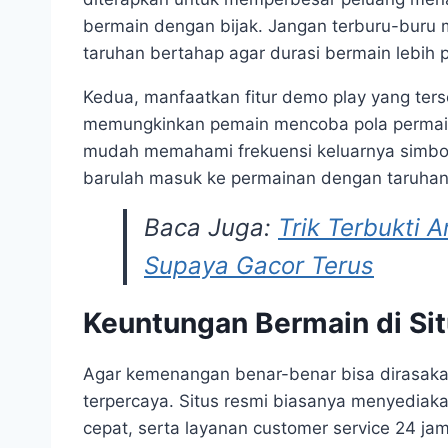
bermain dengan bijak. Jangan terburu-buru
taruhan bertahap agar durasi bermain lebih
Kedua, manfaatkan fitur demo play yang tersed
memungkinkan pemain mencoba pola permaina
mudah memahami frekuensi keluarnya simbol 
barulah masuk ke permainan dengan taruha
Baca Juga:
Trik Terbukti 
Supaya Gacor Terus
Keuntungan Bermain di Sit
Agar kemenangan benar-benar bisa dirasakan,
terpercaya. Situs resmi biasanya menyediak
cepat, serta layanan customer service 24 jam.