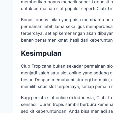
memberikan bonus menarik seperti deposit h
untuk permainan slot populer seperti Club Tr
Bonus-bonus inilah yang bisa membantu pem
permainan lebih lama sekaligus memperbesa
terpercaya, setiap kemenangan akan dibaya
benar-benar menikmati hasil dari keberuntu
Kesimpulan
Club Tropicana bukan sekadar permainan slot
menjadi salah satu slot online yang sedan
besar. Dengan memahami strategi bermain, 
memilih situs slot terpercaya, setiap pemain 
Bagi pecinta slot online di Indonesia, Club T
sensasi liburan tropis sambil berburu kemen
sedikit keberuntungan, Anda bisa menjadi sa