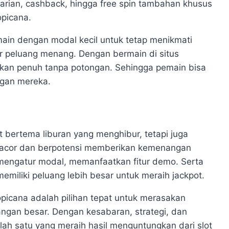
arian, cashback, hingga free spin tambahan khusus
opicana.
ain dengan modal kecil untuk tetap menikmati
r peluang menang. Dengan bermain di situs
rkan penuh tanpa potongan. Sehingga pemain bisa
ngan mereka.
 bertema liburan yang menghibur, tetapi juga
g gacor dan berpotensi memberikan kemenangan
mengatur modal, memanfaatkan fitur demo. Serta
memiliki peluang lebih besar untuk meraih jackpot.
ropicana adalah pilihan tepat untuk merasakan
angan besar. Dengan kesabaran, strategi, dan
lah satu yang meraih hasil menguntungkan dari slot