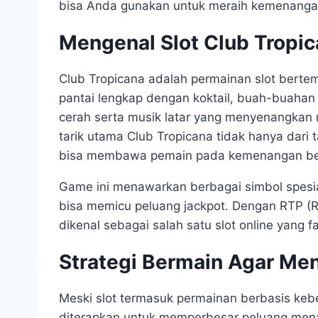
bisa Anda gunakan untuk meraih kemenanga
Mengenal Slot Club Tropi
Club Tropicana adalah permainan slot bertem
pantai lengkap dengan koktail, buah-buahan
cerah serta musik latar yang menyenangkan
tarik utama Club Tropicana tidak hanya dari t
bisa membawa pemain pada kemenangan be
Game ini menawarkan berbagai simbol spesial 
bisa memicu peluang jackpot. Dengan RTP (Re
dikenal sebagai salah satu slot online yang
Strategi Bermain Agar Me
Meski slot termasuk permainan berbasis kebe
diterapkan untuk memperbesar peluang mena