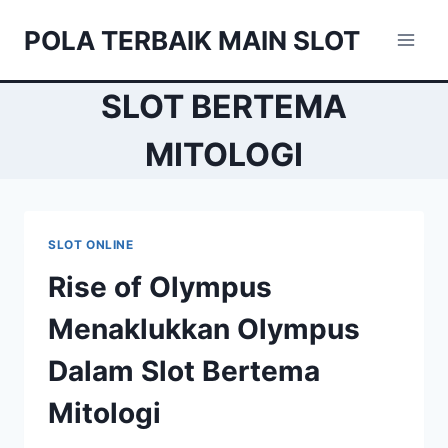
Skip
POLA TERBAIK MAIN SLOT
to
content
SLOT BERTEMA
MITOLOGI
SLOT ONLINE
Rise of Olympus
Menaklukkan Olympus
Dalam Slot Bertema
Mitologi