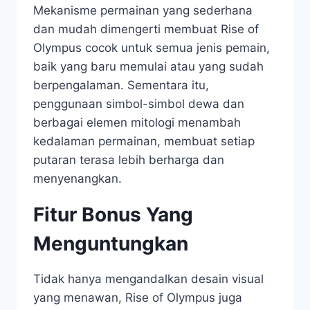
Mekanisme permainan yang sederhana
dan mudah dimengerti membuat Rise of
Olympus cocok untuk semua jenis pemain,
baik yang baru memulai atau yang sudah
berpengalaman. Sementara itu,
penggunaan simbol-simbol dewa dan
berbagai elemen mitologi menambah
kedalaman permainan, membuat setiap
putaran terasa lebih berharga dan
menyenangkan.
Fitur Bonus Yang
Menguntungkan
Tidak hanya mengandalkan desain visual
yang menawan, Rise of Olympus juga