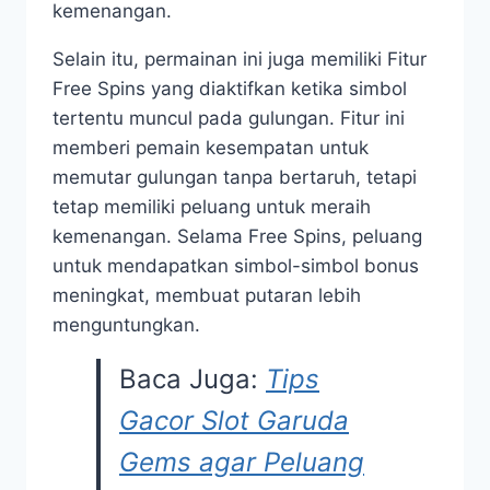
kemenangan.
Selain itu, permainan ini juga memiliki Fitur
Free Spins yang diaktifkan ketika simbol
tertentu muncul pada gulungan. Fitur ini
memberi pemain kesempatan untuk
memutar gulungan tanpa bertaruh, tetapi
tetap memiliki peluang untuk meraih
kemenangan. Selama Free Spins, peluang
untuk mendapatkan simbol-simbol bonus
meningkat, membuat putaran lebih
menguntungkan.
Baca Juga:
Tips
Gacor Slot Garuda
Gems agar Peluang