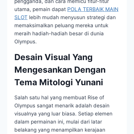
pengganda, dan cara memicu fitur-fitur
utama, pemain dapat
POLA TERBAIK MAIN
SLOT
lebih mudah menyusun strategi dan
memaksimalkan peluang mereka untuk
meraih hadiah-hadiah besar di dunia
Olympus.
Desain Visual Yang
Mengesankan Dengan
Tema Mitologi Yunani
Salah satu hal yang membuat Rise of
Olympus sangat menarik adalah desain
visualnya yang luar biasa. Setiap elemen
dalam permainan ini, mulai dari latar
belakang yang menampilkan kerajaan