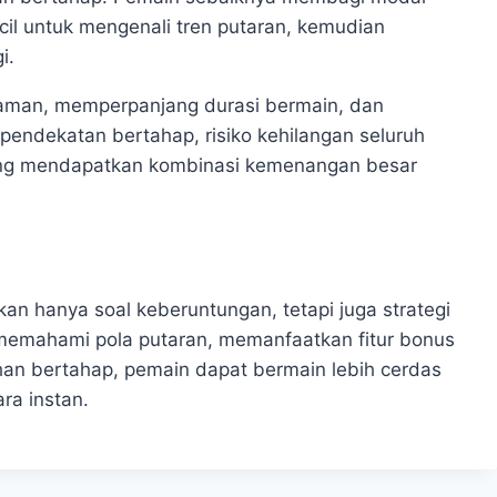
cil untuk mengenali tren putaran, kemudian
i.
 aman, memperpanjang durasi bermain, dan
endekatan bertahap, risiko kehilangan seluruh
ang mendapatkan kombinasi kemenangan besar
an hanya soal keberuntungan, tetapi juga strategi
memahami pola putaran, memanfaatkan fitur bonus
han bertahap, pemain dapat bermain lebih cerdas
a instan.