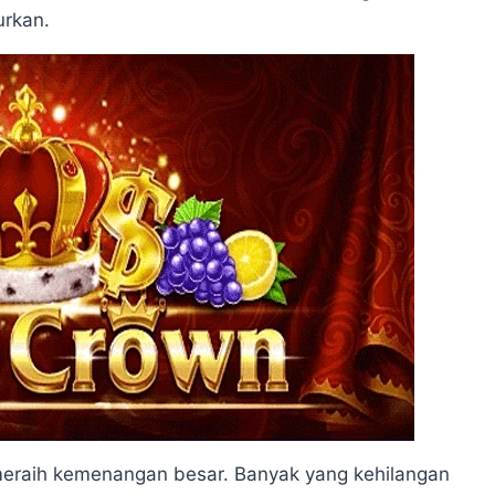
urkan.
eraih kemenangan besar. Banyak yang kehilangan