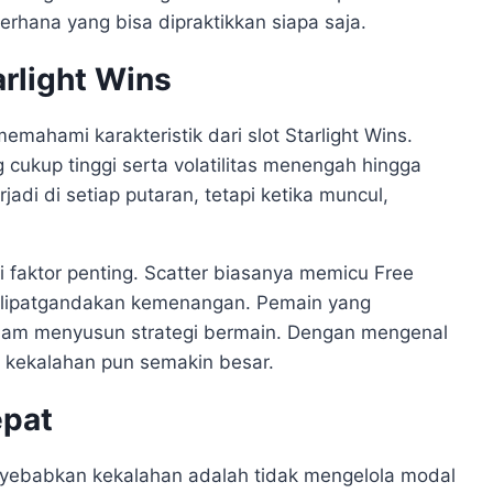
rhana yang bisa dipraktikkan siapa saja.
arlight Wins
mahami karakteristik dari slot Starlight Wins.
g cukup tinggi serta volatilitas menengah hingga
jadi di setiap putaran, tetapi ketika muncul,
 faktor penting. Scatter biasanya memicu Free
elipatgandakan kemenangan. Pemain yang
dalam menyusun strategi bermain. Dengan mengenal
 kekalahan pun semakin besar.
epat
yebabkan kekalahan adalah tidak mengelola modal