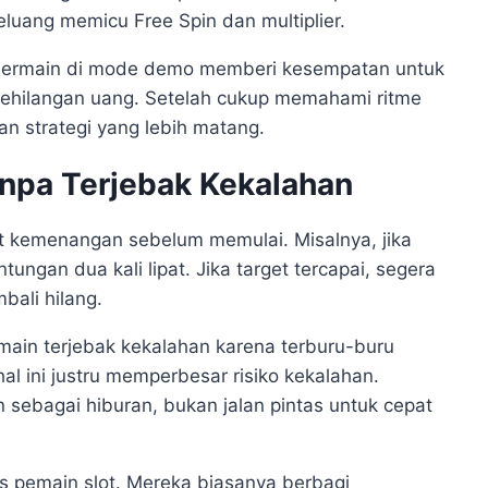
luang memicu Free Spin dan multiplier.
. Bermain di mode demo memberi kesempatan untuk
o kehilangan uang. Setelah cukup memahami ritme
n strategi yang lebih matang.
npa Terjebak Kekalahan
et kemenangan sebelum memulai. Misalnya, jika
ngan dua kali lipat. Jika target tercapai, segera
bali hilang.
pemain terjebak kekalahan karena terburu-buru
l ini justru memperbesar risiko kekalahan.
sebagai hiburan, bukan jalan pintas untuk cepat
as pemain slot. Mereka biasanya berbagi