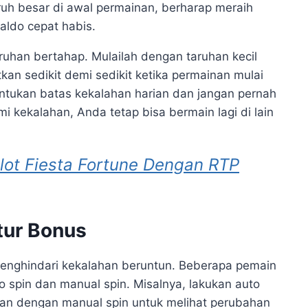
uh besar di awal permainan, berharap meraih
ldo cepat habis.
ruhan bertahap. Mulailah dengan taruhan kecil
kan sedikit demi sedikit ketika permainan mulai
entukan batas kekalahan harian dan jangan pernah
 kekalahan, Anda tetap bisa bermain lagi di lain
lot Fiesta Fortune Dengan RTP
tur Bonus
menghindari kekalahan beruntun. Beberapa pemain
spin dan manual spin. Misalnya, lakukan auto
utkan dengan manual spin untuk melihat perubahan