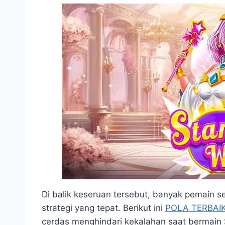
Di balik keseruan tersebut, banyak pemain s
strategi yang tepat. Berikut ini
POLA TERBAI
cerdas menghindari kekalahan saat bermain