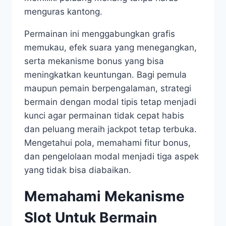
menguras kantong.
Permainan ini menggabungkan grafis
memukau, efek suara yang menegangkan,
serta mekanisme bonus yang bisa
meningkatkan keuntungan. Bagi pemula
maupun pemain berpengalaman, strategi
bermain dengan modal tipis tetap menjadi
kunci agar permainan tidak cepat habis
dan peluang meraih jackpot tetap terbuka.
Mengetahui pola, memahami fitur bonus,
dan pengelolaan modal menjadi tiga aspek
yang tidak bisa diabaikan.
Memahami Mekanisme
Slot Untuk Bermain