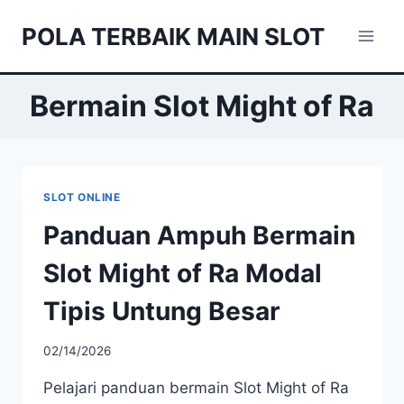
Skip
POLA TERBAIK MAIN SLOT
to
content
Bermain Slot Might of Ra
SLOT ONLINE
Panduan Ampuh Bermain
Slot Might of Ra Modal
Tipis Untung Besar
02/14/2026
Pelajari panduan bermain Slot Might of Ra