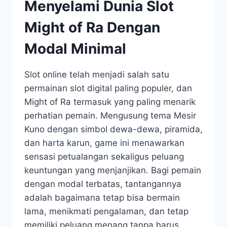
Menyelami Dunia Slot
Might of Ra
Dengan
Modal Minimal
Slot online telah menjadi salah satu
permainan slot digital paling populer, dan
Might of Ra
termasuk yang paling menarik
perhatian pemain. Mengusung tema Mesir
Kuno dengan simbol dewa-dewa, piramida,
dan harta karun, game ini menawarkan
sensasi petualangan sekaligus peluang
keuntungan yang menjanjikan. Bagi pemain
dengan modal terbatas, tantangannya
adalah bagaimana tetap bisa bermain
lama, menikmati pengalaman, dan tetap
memiliki peluang menang tanpa harus