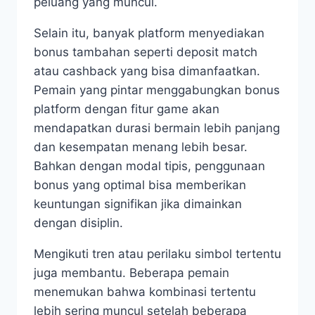
peluang yang muncul.
Selain itu, banyak platform menyediakan
bonus tambahan seperti deposit match
atau cashback yang bisa dimanfaatkan.
Pemain yang pintar menggabungkan bonus
platform dengan fitur game akan
mendapatkan durasi bermain lebih panjang
dan kesempatan menang lebih besar.
Bahkan dengan modal tipis, penggunaan
bonus yang optimal bisa memberikan
keuntungan signifikan jika dimainkan
dengan disiplin.
Mengikuti tren atau perilaku simbol tertentu
juga membantu. Beberapa pemain
menemukan bahwa kombinasi tertentu
lebih sering muncul setelah beberapa